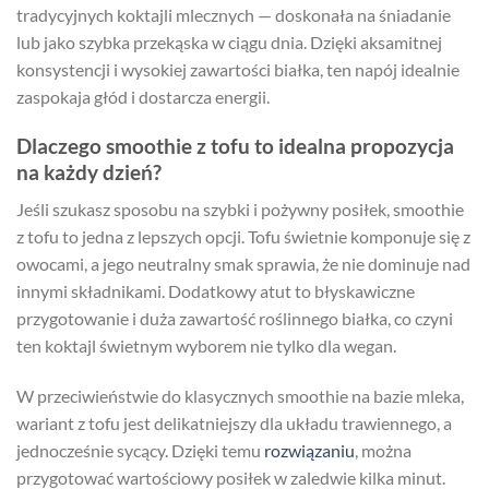
tradycyjnych koktajli mlecznych — doskonała na śniadanie
lub jako szybka przekąska w ciągu dnia. Dzięki aksamitnej
konsystencji i wysokiej zawartości białka, ten napój idealnie
zaspokaja głód i dostarcza energii.
Dlaczego smoothie z tofu to idealna propozycja
na każdy dzień?
Jeśli szukasz sposobu na szybki i pożywny posiłek, smoothie
z tofu to jedna z lepszych opcji. Tofu świetnie komponuje się z
owocami, a jego neutralny smak sprawia, że nie dominuje nad
innymi składnikami. Dodatkowy atut to błyskawiczne
przygotowanie i duża zawartość roślinnego białka, co czyni
ten koktajl świetnym wyborem nie tylko dla wegan.
W przeciwieństwie do klasycznych smoothie na bazie mleka,
wariant z tofu jest delikatniejszy dla układu trawiennego, a
jednocześnie sycący. Dzięki temu
rozwiązaniu
, można
przygotować wartościowy posiłek w zaledwie kilka minut.