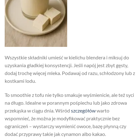
Wszystkie składniki umieść w kielichu blendera i miksuj do
uzyskania gładkiej konsystencji. Jeśli napój jest zbyt gęsty,
dodaj trochę więcej mleka. Podawaj od razu, schłodzony lub z
kostkami lodu.
To smoothie z tofu nie tylko smakuje wyśmienicie, ale też syci
na długo. Idealne w porannym pośpiechu lub jako zdrowa
przekąska w ciągu dnia. Wśród
szczegółów
warto
wspomnieć, że można je modyfikować praktycznie bez
ograniczeń – wystarczy wymienić owoce, bazę płynną czy
dodać przyprawy takie jak cynamon albo kakao.