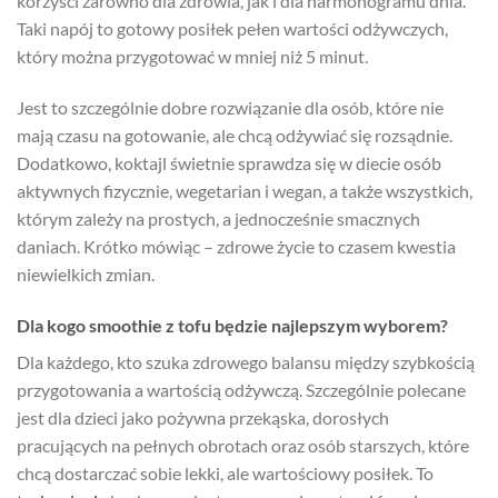
korzyści zarówno dla zdrowia, jak i dla harmonogramu dnia.
Taki napój to gotowy posiłek pełen wartości odżywczych,
który można przygotować w mniej niż 5 minut.
Jest to szczególnie dobre rozwiązanie dla osób, które nie
mają czasu na gotowanie, ale chcą odżywiać się rozsądnie.
Dodatkowo, koktajl świetnie sprawdza się w diecie osób
aktywnych fizycznie, wegetarian i wegan, a także wszystkich,
którym zależy na prostych, a jednocześnie smacznych
daniach. Krótko mówiąc – zdrowe życie to czasem kwestia
niewielkich zmian.
Dla kogo smoothie z tofu będzie najlepszym wyborem?
Dla każdego, kto szuka zdrowego balansu między szybkością
przygotowania a wartością odżywczą. Szczególnie polecane
jest dla dzieci jako pożywna przekąska, dorosłych
pracujących na pełnych obrotach oraz osób starszych, które
chcą dostarczać sobie lekki, ale wartościowy posiłek. To