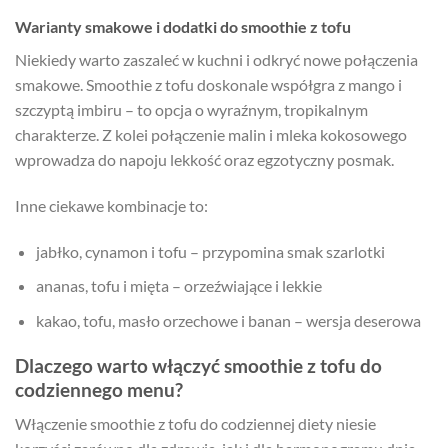
Warianty smakowe i dodatki do smoothie z tofu
Niekiedy warto zaszaleć w kuchni i odkryć nowe połączenia
smakowe. Smoothie z tofu doskonale współgra z mango i
szczyptą imbiru – to opcja o wyraźnym, tropikalnym
charakterze. Z kolei połączenie malin i mleka kokosowego
wprowadza do napoju lekkość oraz egzotyczny posmak.
Inne ciekawe kombinacje to:
jabłko, cynamon i tofu – przypomina smak szarlotki
ananas, tofu i mięta – orzeźwiające i lekkie
kakao, tofu, masło orzechowe i banan – wersja deserowa
Dlaczego warto włączyć smoothie z tofu do
codziennego menu?
Włączenie smoothie z tofu do codziennej diety niesie