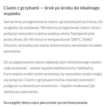
Ciasto z grzybami — krok po kroku do idealnego
wypieku
Sam proces przygotowania ciasta z grzybami jest prostszy, niż
mogłoby się wydawać. Wystarczy przygotować ciasto, farsz i
połączyć wszystko w jedną spójną całość. Następnie piec
przez około 30-40 minut w temperaturze 180°C. Efekt?
Złociste, aromatyczne danie, które można serwować na wiele
sposobów.
Do przygotowania ciasta najlepiej użyć schłodzonego masła i
mąki pszennej – wtedy wypiek będzie kruchy i delikatny.
Farsz warto zrobić dzień wcześniej, by wszystkie smaki mogły
się połączyć. Ciasto z grzybami można również zamrozić i
podgrzać w dowolnym momencie – będzie smakować jak
świeżo po upieczeniu.
Szczegóły dotyczące pieczenia i przechowywania