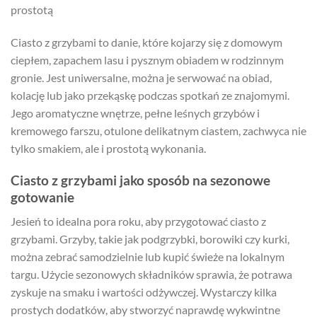
prostotą
Ciasto z grzybami to danie, które kojarzy się z domowym
ciepłem, zapachem lasu i pysznym obiadem w rodzinnym
gronie. Jest uniwersalne, można je serwować na obiad,
kolację lub jako przekąskę podczas spotkań ze znajomymi.
Jego aromatyczne wnętrze, pełne leśnych grzybów i
kremowego farszu, otulone delikatnym ciastem, zachwyca nie
tylko smakiem, ale i prostotą wykonania.
Ciasto z grzybami jako sposób na sezonowe
gotowanie
Jesień to idealna pora roku, aby przygotować ciasto z
grzybami. Grzyby, takie jak podgrzybki, borowiki czy kurki,
można zebrać samodzielnie lub kupić świeże na lokalnym
targu. Użycie sezonowych składników sprawia, że potrawa
zyskuje na smaku i wartości odżywczej. Wystarczy kilka
prostych dodatków, aby stworzyć naprawdę wykwintne