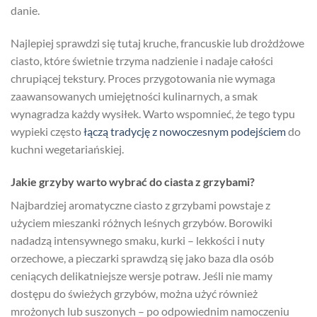
danie.
Najlepiej sprawdzi się tutaj kruche, francuskie lub drożdżowe
ciasto, które świetnie trzyma nadzienie i nadaje całości
chrupiącej tekstury. Proces przygotowania nie wymaga
zaawansowanych umiejętności kulinarnych, a smak
wynagradza każdy wysiłek. Warto wspomnieć, że tego typu
wypieki często
łączą tradycję z nowoczesnym podejściem
do
kuchni wegetariańskiej.
Jakie grzyby warto wybrać do ciasta z grzybami?
Najbardziej aromatyczne ciasto z grzybami powstaje z
użyciem mieszanki różnych leśnych grzybów. Borowiki
nadadzą intensywnego smaku, kurki – lekkości i nuty
orzechowe, a pieczarki sprawdzą się jako baza dla osób
ceniących delikatniejsze wersje potraw. Jeśli nie mamy
dostępu do świeżych grzybów, można użyć również
mrożonych lub suszonych – po odpowiednim namoczeniu