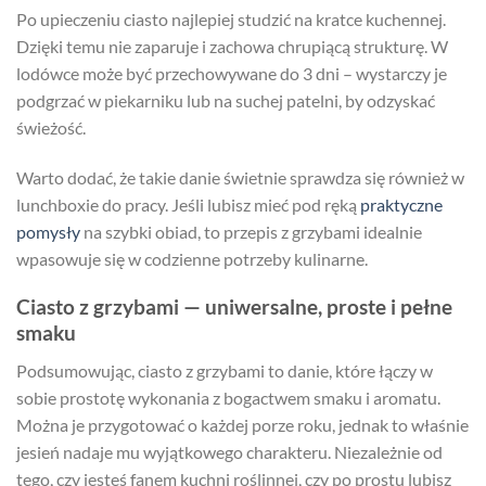
Po upieczeniu ciasto najlepiej studzić na kratce kuchennej.
Dzięki temu nie zaparuje i zachowa chrupiącą strukturę. W
lodówce może być przechowywane do 3 dni – wystarczy je
podgrzać w piekarniku lub na suchej patelni, by odzyskać
świeżość.
Warto dodać, że takie danie świetnie sprawdza się również w
lunchboxie do pracy. Jeśli lubisz mieć pod ręką
praktyczne
pomysły
na szybki obiad, to przepis z grzybami idealnie
wpasowuje się w codzienne potrzeby kulinarne.
Ciasto z grzybami — uniwersalne, proste i pełne
smaku
Podsumowując, ciasto z grzybami to danie, które łączy w
sobie prostotę wykonania z bogactwem smaku i aromatu.
Można je przygotować o każdej porze roku, jednak to właśnie
jesień nadaje mu wyjątkowego charakteru. Niezależnie od
tego, czy jesteś fanem kuchni roślinnej, czy po prostu lubisz