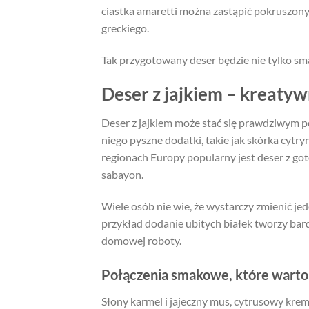
ciastka amaretti można zastąpić pokruszony
greckiego.
Tak przygotowany deser będzie nie tylko s
Deser z jajkiem – kreatyw
Deser z jajkiem może stać się prawdziwym
niego pyszne dodatki, takie jak skórka cytry
regionach Europy popularny jest deser z got
sabayon.
Wiele osób nie wie, że wystarczy zmienić je
przykład dodanie ubitych białek tworzy bar
domowej roboty.
Połączenia smakowe, które wart
Słony karmel i jajeczny mus, cytrusowy krem 