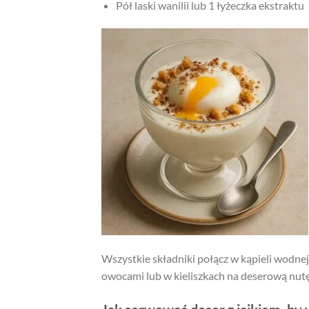
Pół laski wanilii lub 1 łyżeczka ekstraktu
Wszystkie składniki połącz w kąpieli wodnej
owocami lub w kieliszkach na deserową nutę