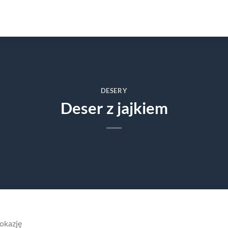
DESERY
Deser z jajkiem
 okazję