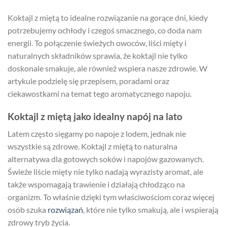
Koktajl z miętą to idealne rozwiązanie na gorące dni, kiedy
potrzebujemy ochłody i czegoś smacznego, co doda nam
energii. To połączenie świeżych owoców, liści mięty i
naturalnych składników sprawia, że koktajl nie tylko
doskonale smakuje, ale również wspiera nasze zdrowie. W
artykule podzielę się przepisem, poradami oraz
ciekawostkami na temat tego aromatycznego napoju.
Koktajl z miętą jako idealny napój na lato
Latem często sięgamy po napoje z lodem, jednak nie
wszystkie są zdrowe. Koktajl z miętą to naturalna
alternatywa dla gotowych soków i napojów gazowanych.
Świeże liście mięty nie tylko nadają wyrazisty aromat, ale
także wspomagają trawienie i działają chłodząco na
organizm. To właśnie dzięki tym właściwościom coraz więcej
osób szuka
rozwiązań
, które nie tylko smakują, ale i wspierają
zdrowy tryb życia.