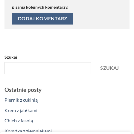
pisania kolejnych komentarzy.
Szukaj
SZUKAJ
Ostatnie posty
Piernik z cukinią
Krem z jabłkami
Chleb z fasolą
Kopytka z ziemniakami