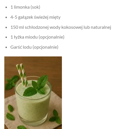
1 limonka (sok)
4-5 gałązek świeżej mięty
150 ml schłodzonej wody kokosowej lub naturalnej
1 łyżka miodu (opcjonalnie)
Garść lodu (opcjonalnie)