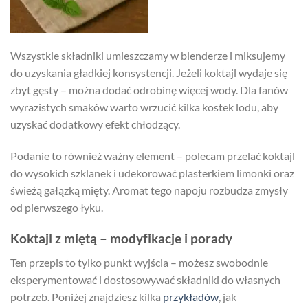
Wszystkie składniki umieszczamy w blenderze i miksujemy
do uzyskania gładkiej konsystencji. Jeżeli koktajl wydaje się
zbyt gęsty – można dodać odrobinę więcej wody. Dla fanów
wyrazistych smaków warto wrzucić kilka kostek lodu, aby
uzyskać dodatkowy efekt chłodzący.
Podanie to również ważny element – polecam przelać koktajl
do wysokich szklanek i udekorować plasterkiem limonki oraz
świeżą gałązką mięty. Aromat tego napoju rozbudza zmysły
od pierwszego łyku.
Koktajl z miętą – modyfikacje i porady
Ten przepis to tylko punkt wyjścia – możesz swobodnie
eksperymentować i dostosowywać składniki do własnych
potrzeb. Poniżej znajdziesz kilka
przykładów
, jak