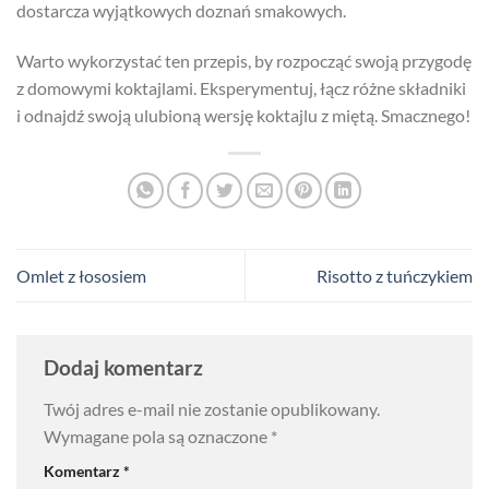
dostarcza wyjątkowych doznań smakowych.
Warto wykorzystać ten przepis, by rozpocząć swoją przygodę
z domowymi koktajlami. Eksperymentuj, łącz różne składniki
i odnajdź swoją ulubioną wersję koktajlu z miętą. Smacznego!
Omlet z łososiem
Risotto z tuńczykiem
Dodaj komentarz
Twój adres e-mail nie zostanie opublikowany.
Wymagane pola są oznaczone
*
Komentarz
*