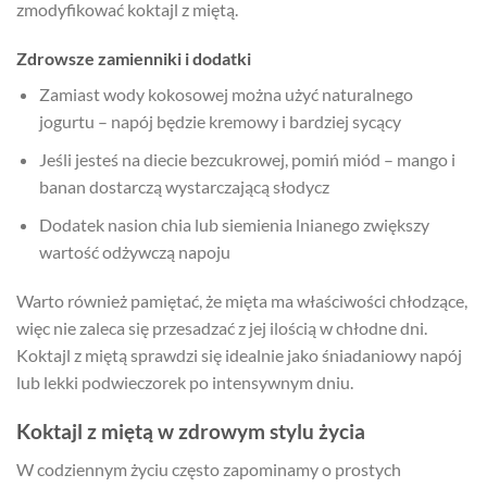
zmodyfikować koktajl z miętą.
Zdrowsze zamienniki i dodatki
Zamiast wody kokosowej można użyć naturalnego
jogurtu – napój będzie kremowy i bardziej sycący
Jeśli jesteś na diecie bezcukrowej, pomiń miód – mango i
banan dostarczą wystarczającą słodycz
Dodatek nasion chia lub siemienia lnianego zwiększy
wartość odżywczą napoju
Warto również pamiętać, że mięta ma właściwości chłodzące,
więc nie zaleca się przesadzać z jej ilością w chłodne dni.
Koktajl z miętą sprawdzi się idealnie jako śniadaniowy napój
lub lekki podwieczorek po intensywnym dniu.
Koktajl z miętą w zdrowym stylu życia
W codziennym życiu często zapominamy o prostych