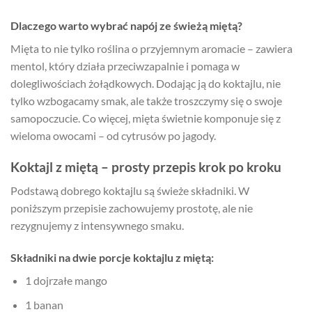
Dlaczego warto wybrać napój ze świeżą miętą?
Mięta to nie tylko roślina o przyjemnym aromacie – zawiera
mentol, który działa przeciwzapalnie i pomaga w
dolegliwościach żołądkowych. Dodając ją do koktajlu, nie
tylko wzbogacamy smak, ale także troszczymy się o swoje
samopoczucie. Co więcej, mięta świetnie komponuje się z
wieloma owocami – od cytrusów po jagody.
Koktajl z miętą – prosty przepis krok po kroku
Podstawą dobrego koktajlu są świeże składniki. W
poniższym przepisie zachowujemy prostotę, ale nie
rezygnujemy z intensywnego smaku.
Składniki na dwie porcje koktajlu z miętą:
1 dojrzałe mango
1 banan