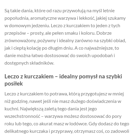
Są takie dania, które od razu przywołują na myśl letnie
popołudnia, aromatyczne warzywa i lekkość, jakiej szukamy
w domowym jedzeniu. Leczo z kurczakiem to jeden z tych
przepisów – prosty, ale pełen smaku i koloru. Dobrze
zrównoważony, pożywny i idealny zarówno na szybki obiad,
jak i ciepłą kolację po długim dniu. A co najważniejsze, to
danie można łatwo dostosować do swoich upodobań i
dostępnych składników.
Leczo z kurczakiem – idealny pomysł na szybki
posiłek
Leczo z kurczakiem to potrawa, którą przygotujesz w mniej
niż godzinę, nawet jeśli nie masz dużego doświadczenia w
kuchni. Największą zaletą tego dania jest jego
wszechstronność – warzywa możesz dostosować do pory
roku lub tego, co akurat masz w lodówce. Gdy dodasz do tego
delikatnego kurczaka i przyprawy, otrzymasz coś, co zadowoli