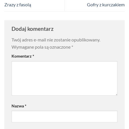
Zrazy z fasolą
Gofry z kurczakiem
Dodaj komentarz
Twój adres e-mail nie zostanie opublikowany.
Wymagane pola są oznaczone
*
Komentarz
*
Nazwa
*