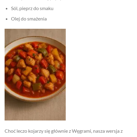
Sól, pieprz do smaku
Olej do smażenia
Choć leczo kojarzy się głównie z Węgrami, nasza wersja z