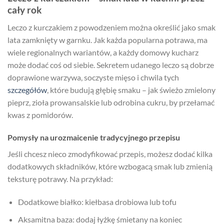
cały rok
Leczo z kurczakiem z powodzeniem można określić jako smak
lata zamknięty w garnku. Jak każda popularna potrawa, ma
wiele regionalnych wariantów, a każdy domowy kucharz
może dodać coś od siebie. Sekretem udanego leczo są dobrze
doprawione warzywa, soczyste mięso i chwila tych
szczegółów
, które budują głębię smaku – jak świeżo zmielony
pieprz, zioła prowansalskie lub odrobina cukru, by przełamać
kwas z pomidorów.
Pomysły na urozmaicenie tradycyjnego przepisu
Jeśli chcesz nieco zmodyfikować przepis, możesz dodać kilka
dodatkowych składników, które wzbogacą smak lub zmienią
teksturę potrawy. Na przykład:
Dodatkowe białko: kiełbasa drobiowa lub tofu
Aksamitna baza: dodaj łyżkę śmietany na koniec