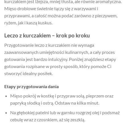
kurczakiem jest lżejsza, mniej tłusta, ale równie aromatyczna.
Mięso drobiowe świetnie łączy się z warzywami i
przyprawami, a całość można podać zarówno z pieczywem,
ryżem, jak i kaszą kuskus.
Leczo z kurczakiem – krok po kroku
Przygotowanie leczo z kurczakiem nie wymaga
zaawansowanych umiejętności kulinarnych, a cały proces
gotowania jest bardzo intuicyjny. Poniżej znajdziesz etapy
gotowania rozpisane w prosty sposób, który pomoże Ci
stworzyć idealny posiłek.
Etapy przygotowania dania
Mięso pokrój w kostkę i przypraw solą, pieprzem oraz
papryką słodką i ostrą. Odstaw na kilka minut.
Na głębokiej patelni lub w garnku rozgrzej olej i podsmaż
cebulę wraz z czosnkiem, aż się zeszklą.