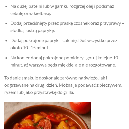
Na dużej patelni lub w garnku rozgrzej olej i podsmaż
cebulę oraz kiełbasę.
Dodaj przeciśnięty przez praskę czosnek oraz przyprawy –
słodką i ostrą paprykę.
Dodaj pokrojone papryki i cukinię. Duś wszystko przez
około 10–15 minut.
Na koniec dodaj pokrojone pomidory i gotuj kolejne 10
minut, aż warzywa będą miękkie, ale nie rozgotowane.
To danie smakuje doskonale zarówno na świeżo, jak i
odgrzewane na drugi dzień. Można je podawać z pieczywem,
ryżem lub jako przystawkę do grilla.