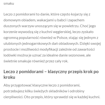
smaku
Leczo z pomidorami to danie, które często kojarzy się z
domowym obiadem, wakacjami u babci i zapachem
duszonych warzyw unoszącym się w powietrzu. Choć jego
korzenie wywodzą się z kuchni węgierskiej, leczo zyskało
ogromną popularność również w Polsce, stając się jednym z
ulubionych jednogarnkowych dań obiadowych. Dzięki swojej
prostocie i możliwości modyfikacji zależnie od zawartości
lodówki można je uznać za idealne danie sezonowe, ale
świetnie smakuje również przez cały rok.
Leczo z pomidorami – klasyczny przepis krok po
kroku
Aby przygotować klasyczne leczo z pomidorami,
potrzebujesz kilku świeżych składników i odrobiny
cierpliwości. Oto przepis, który sprawdzi się w każdej kuchni.