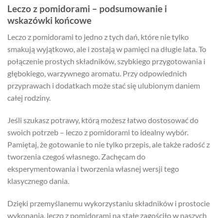
Leczo z pomidorami – podsumowanie i
wskazówki końcowe
Leczo z pomidorami to jedno z tych dań, które nie tylko
smakują wyjątkowo, ale i zostają w pamięci na długie lata. To
połączenie prostych składników, szybkiego przygotowania i
głębokiego, warzywnego aromatu. Przy odpowiednich
przyprawach i dodatkach może stać się ulubionym daniem
całej rodziny.
Jeśli szukasz potrawy, którą możesz łatwo dostosować do
swoich potrzeb – leczo z pomidorami to idealny wybór.
Pamiętaj, że gotowanie to nie tylko przepis, ale także radość z
tworzenia czegoś własnego. Zachęcam do
eksperymentowania i tworzenia własnej wersji tego
klasycznego dania.
Dzięki przemyślanemu wykorzystaniu składników i prostocie
wykonania, leczo z pomidorami na stałe zagościło w naszych