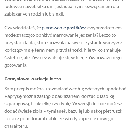
lodówce nawet kilka dni, jest idealnym rozwiązaniem dla
zabieganych rodzin lub singli.
Czy wiedziałeś, że
planowanie posiłków
z wyprzedzeniem
może znacząco obniżyć marnowanie jedzenia? Leczo to
przykład dania, które pozwala na wykorzystanie warzyw z
kończącym się terminem przydatności. Nie tylko smakuje
świetnie, ale również wpisuje się w ideę zrównoważonego
gotowania.
Pomysłowe wariacje leczo
Sam przepis można urozmaicać według własnych upodobań.
Paprykę można zastąpić bakłażanem, dorzucić fasolkę
szparagową, brukselkę czy dynię. W wersji de luxe możesz
dodać świeże zioła – tymianek, bazylię lub natkę pietruszki.
Leczo z pomidorami nabierze wtedy zupełnie nowego
charakteru.