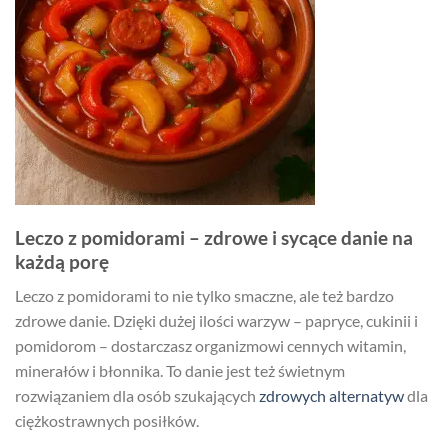
Leczo z pomidorami – zdrowe i sycące danie na
każdą porę
Leczo z pomidorami to nie tylko smaczne, ale też bardzo
zdrowe danie. Dzięki dużej ilości warzyw – papryce, cukinii i
pomidorom – dostarczasz organizmowi cennych witamin,
minerałów i błonnika. To danie jest też świetnym
rozwiązaniem dla osób szukających
zdrowych alternatyw
dla
ciężkostrawnych posiłków.