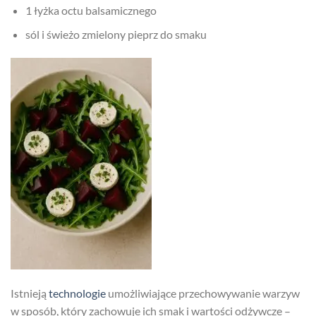
1 łyżka octu balsamicznego
sól i świeżo zmielony pieprz do smaku
Istnieją
technologie
umożliwiające przechowywanie warzyw
w sposób, który zachowuje ich smak i wartości odżywcze –