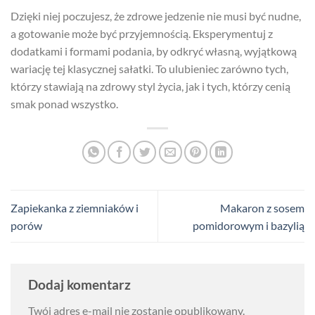
Dzięki niej poczujesz, że zdrowe jedzenie nie musi być nudne,
a gotowanie może być przyjemnością. Eksperymentuj z
dodatkami i formami podania, by odkryć własną, wyjątkową
wariację tej klasycznej sałatki. To ulubieniec zarówno tych,
którzy stawiają na zdrowy styl życia, jak i tych, którzy cenią
smak ponad wszystko.
Zapiekanka z ziemniaków i
Makaron z sosem
porów
pomidorowym i bazylią
Dodaj komentarz
Twój adres e-mail nie zostanie opublikowany.