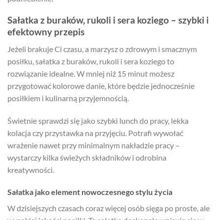
Sałatka z buraków, rukoli i sera koziego – szybki i
efektowny przepis
Jeżeli brakuje Ci czasu, a marzysz o zdrowym i smacznym
posiłku, sałatka z buraków, rukoli i sera koziego to
rozwiązanie idealne. W mniej niż 15 minut możesz
przygotować kolorowe danie, które będzie jednocześnie
posiłkiem i kulinarną przyjemnością.
Świetnie sprawdzi się jako szybki lunch do pracy, lekka
kolacja czy przystawka na przyjęciu. Potrafi wywołać
wrażenie nawet przy minimalnym nakładzie pracy –
wystarczy kilka świeżych składników i odrobina
kreatywności.
Sałatka jako element nowoczesnego stylu życia
W dzisiejszych czasach coraz więcej osób sięga po proste, ale