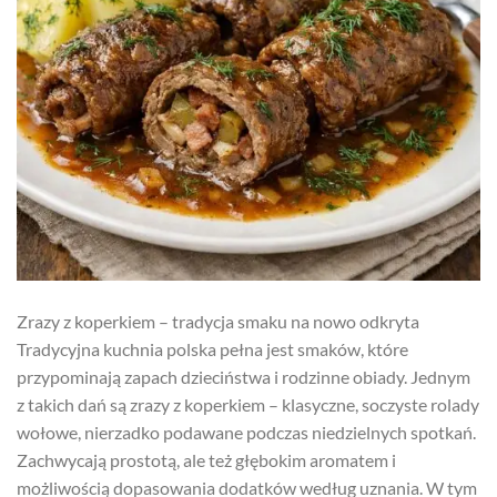
Zrazy z koperkiem – tradycja smaku na nowo odkryta
Tradycyjna kuchnia polska pełna jest smaków, które
przypominają zapach dzieciństwa i rodzinne obiady. Jednym
z takich dań są zrazy z koperkiem – klasyczne, soczyste rolady
wołowe, nierzadko podawane podczas niedzielnych spotkań.
Zachwycają prostotą, ale też głębokim aromatem i
możliwością dopasowania dodatków według uznania. W tym