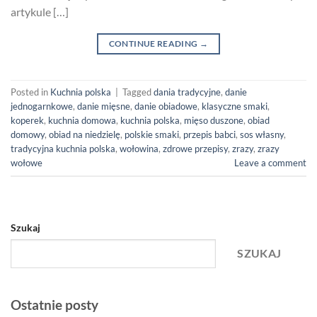
artykule […]
CONTINUE READING
→
Posted in
Kuchnia polska
|
Tagged
dania tradycyjne
,
danie
jednogarnkowe
,
danie mięsne
,
danie obiadowe
,
klasyczne smaki
,
koperek
,
kuchnia domowa
,
kuchnia polska
,
mięso duszone
,
obiad
domowy
,
obiad na niedzielę
,
polskie smaki
,
przepis babci
,
sos własny
,
tradycyjna kuchnia polska
,
wołowina
,
zdrowe przepisy
,
zrazy
,
zrazy
wołowe
Leave a comment
Szukaj
SZUKAJ
Ostatnie posty